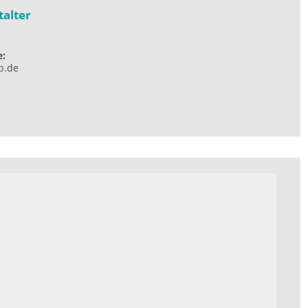
talter
e:
b.de