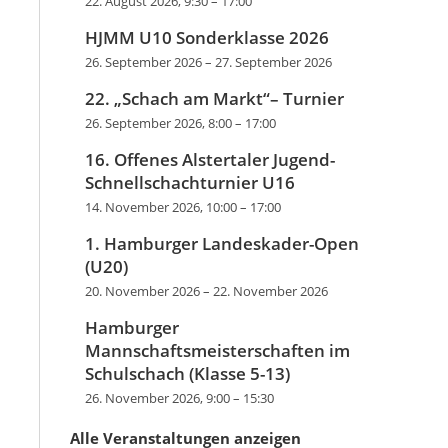
22. August 2026, 9:30
–
17:00
HJMM U10 Sonderklasse 2026
26. September 2026
–
27. September 2026
22. „Schach am Markt“– Turnier
26. September 2026, 8:00
–
17:00
16. Offenes Alstertaler Jugend-
Schnellschachturnier U16
14. November 2026, 10:00
–
17:00
1. Hamburger Landeskader-Open
(U20)
20. November 2026
–
22. November 2026
Hamburger
Mannschaftsmeisterschaften im
Schulschach (Klasse 5-13)
26. November 2026, 9:00
–
15:30
Alle Veranstaltungen anzeigen