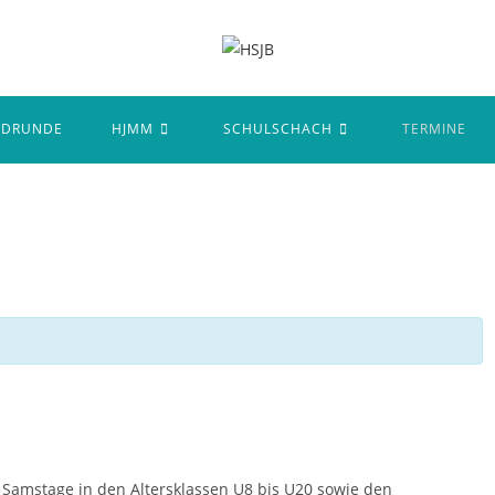
NDRUNDE
HJMM
SCHULSCHACH
TERMINE
 Samstage in den Altersklassen U8 bis U20 sowie den