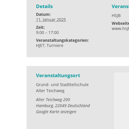
Details
Verans
Datum:
HSJB
11. Januar 2025
Webseit
Zeit:
www.hsj
9:00 – 17:00
Veranstaltungskategorien:
HJET
,
Turniere
Veranstaltungsort
Grund- und Stadtteilschule
Alter Teichweg
Alter Teichweg 200
Hamburg
,
22049
Deutschland
Google Karte anzeigen