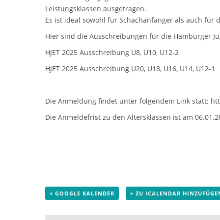
Leistungsklassen ausgetragen.
Es ist ideal sowohl für Schachanfänger als auch für 
Hier sind die Ausschreibungen für die Hamburger Jug
HJET 2025 Ausschreibung U8, U10, U12-2
HJET 2025 Ausschreibung U20, U18, U16, U14, U12-1
Die Anmeldung findet unter folgendem Link statt:
ht
Die Anmeldefrist zu den Altersklassen ist am 06.01.2
+ GOOGLE KALENDER
+ ZU ICALENDAR HINZUFÜGE