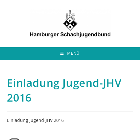
Zum
Inhalt
springen
MENÜ
Einladung Jugend-JHV
2016
Einladung Jugend-JHV 2016