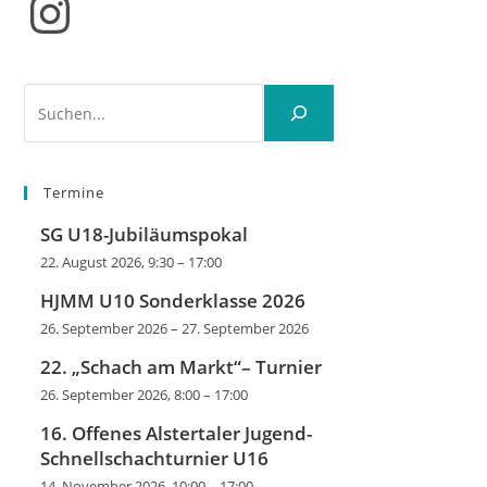
Instagram
Suchen
Termine
SG U18-Jubiläumspokal
22. August 2026, 9:30
–
17:00
HJMM U10 Sonderklasse 2026
26. September 2026
–
27. September 2026
22. „Schach am Markt“– Turnier
26. September 2026, 8:00
–
17:00
16. Offenes Alstertaler Jugend-
Schnellschachturnier U16
14. November 2026, 10:00
–
17:00