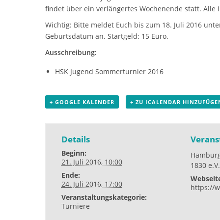
findet über ein verlängertes Wochenende statt. Alle 
Wichtig: Bitte meldet Euch bis zum 18. Juli 2016 unt
Geburtsdatum an. Startgeld: 15 Euro.
Ausschreibung:
HSK Jugend Sommerturnier 2016
+ GOOGLE KALENDER
+ ZU ICALENDAR HINZUFÜGE
Details
Verans
Beginn:
Hamburg
21. Juli 2016, 10:00
1830 e.V
Ende:
Webseit
24. Juli 2016, 17:00
https://
Veranstaltungskategorie:
Turniere