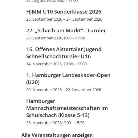
22. August 2026, 9:30
–
17:00
HJMM U10 Sonderklasse 2026
26. September 2026
–
27. September 2026
22. „Schach am Markt“– Turnier
26. September 2026, 8:00
–
17:00
16. Offenes Alstertaler Jugend-
Schnellschachturnier U16
14. November 2026, 10:00
–
17:00
1. Hamburger Landeskader-Open
(U20)
20. November 2026
–
22. November 2026
Hamburger
Mannschaftsmeisterschaften im
Schulschach (Klasse 5-13)
26. November 2026, 9:00
–
15:30
Alle Veranstaltungen anzeigen