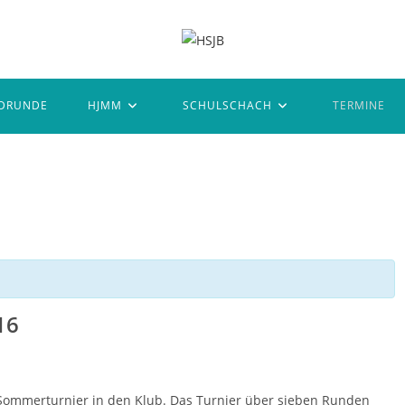
DRUNDE
HJMM
SCHULSCHACH
TERMINE
16
Sommerturnier in den Klub. Das Turnier über sieben Runden