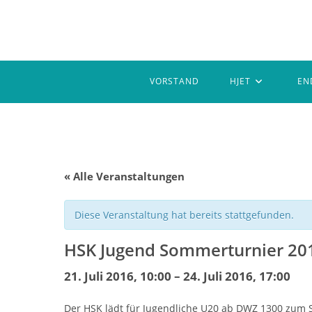
Zum
Inhalt
springen
VORSTAND
HJET
EN
« Alle Veranstaltungen
Diese Veranstaltung hat bereits stattgefunden.
HSK Jugend Sommerturnier 20
21. Juli 2016, 10:00
–
24. Juli 2016, 17:00
Der HSK lädt für Jugendliche U20 ab DWZ 1300 zum 