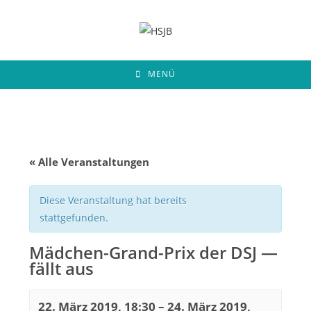
Zum
Inhalt
springen
MENÜ
« Alle Veranstaltungen
Diese Veranstaltung hat bereits
stattgefunden.
Mädchen-Grand-Prix der DSJ —
fällt aus
22. März 2019, 18:30
–
24. März 2019,