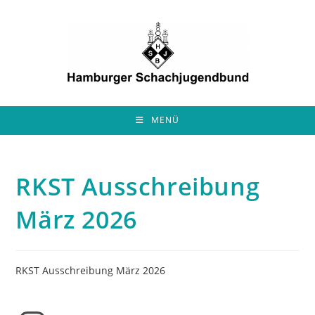
Zum
Inhalt
springen
MENÜ
RKST Ausschreibung
März 2026
RKST Ausschreibung März 2026