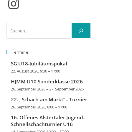
Instagram
Suchen
Termine
SG U18-Jubiläumspokal
22. August 2026, 9:30
–
17:00
HJMM U10 Sonderklasse 2026
26. September 2026
–
27. September 2026
22. „Schach am Markt“– Turnier
26. September 2026, 8:00
–
17:00
16. Offenes Alstertaler Jugend-
Schnellschachturnier U16
14. November 2026, 10:00
–
17:00