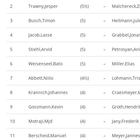
2
Trawny,Jesper
(5½)
–
Malchereck,Z
3
Busch,Timon
(5)
–
Heitmann,Jul
4
Jacob,Lasse
(5)
–
Grabbel,Jona
5
Stiehl,Arvid
(5)
–
Petrosyan,An
6
Weisenseel,Bato
(5)
–
Miller,Elias
7
Abbett,Niilo
(4½)
–
Lohmann,Tri
8
Krannich,Johannes
(4)
–
Craesmeyer,
9
Gossmann,Kevin
(4)
–
Groth,Hendri
10
Motraji,Mjd
(4)
–
Jany,Frederik
11
Berscheid,Manuel
(4)
–
Meyer,Janne