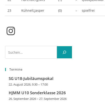
23
Kühnelt,Jasper
(0)
–
spielfrei
Instagram
Suchen
Termine
SG U18-Jubiläumspokal
22. August 2026, 9:30
–
17:00
HJMM U10 Sonderklasse 2026
26. September 2026
–
27. September 2026