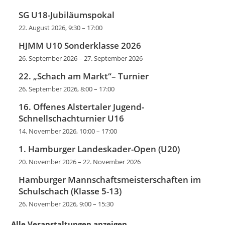
SG U18-Jubiläumspokal
22. August 2026, 9:30
–
17:00
HJMM U10 Sonderklasse 2026
26. September 2026
–
27. September 2026
22. „Schach am Markt“– Turnier
26. September 2026, 8:00
–
17:00
16. Offenes Alstertaler Jugend-
Schnellschachturnier U16
14. November 2026, 10:00
–
17:00
1. Hamburger Landeskader-Open (U20)
20. November 2026
–
22. November 2026
Hamburger Mannschaftsmeisterschaften im
Schulschach (Klasse 5-13)
26. November 2026, 9:00
–
15:30
Alle Veranstaltungen anzeigen