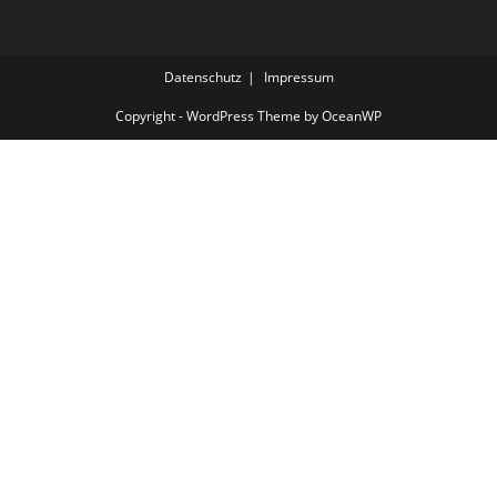
Datenschutz
Impressum
Copyright - WordPress Theme by OceanWP