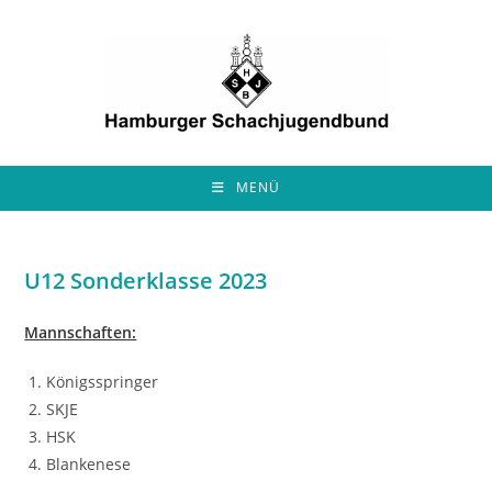
Zum
Inhalt
springen
MENÜ
U12 Sonderklasse 2023
Mannschaften:
Königsspringer
SKJE
HSK
Blankenese