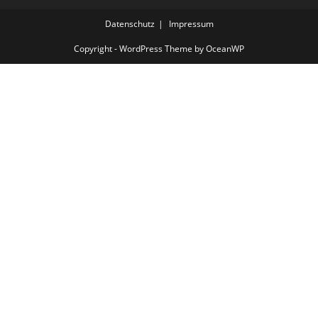
Datenschutz
Impressum
Copyright - WordPress Theme by OceanWP