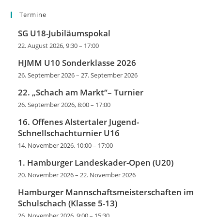
Termine
SG U18-Jubiläumspokal
22. August 2026, 9:30
–
17:00
HJMM U10 Sonderklasse 2026
26. September 2026
–
27. September 2026
22. „Schach am Markt“– Turnier
26. September 2026, 8:00
–
17:00
16. Offenes Alstertaler Jugend-
Schnellschachturnier U16
14. November 2026, 10:00
–
17:00
1. Hamburger Landeskader-Open (U20)
20. November 2026
–
22. November 2026
Hamburger Mannschaftsmeisterschaften im
Schulschach (Klasse 5-13)
26. November 2026, 9:00
–
15:30