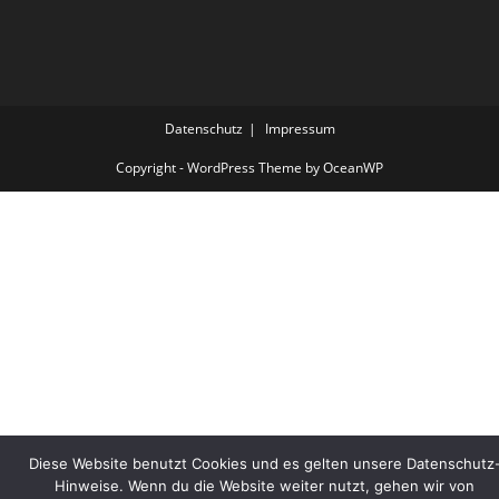
Datenschutz
Impressum
Copyright - WordPress Theme by OceanWP
Diese Website benutzt Cookies und es gelten unsere Datenschutz
Hinweise. Wenn du die Website weiter nutzt, gehen wir von