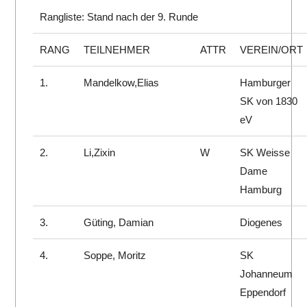
Rangliste: Stand nach der 9. Runde
RANG
TEILNEHMER
ATTR
VEREIN/ORT
1.
Mandelkow,Elias
Hamburger
SK von 1830
eV
2.
Li,Zixin
W
SK Weisse
Dame
Hamburg
3.
Güting, Damian
Diogenes
4.
Soppe, Moritz
SK
Johanneum
Eppendorf