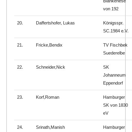
Blankenese
von 192
20.
Daffertshofer, Lukas
Königsspr.
SC.1984 e.V.
21.
Fricke,Bendix
TV Fischbek
Suederelbe
22.
Schneider,Nick
SK
Johanneum
Eppendorf
23.
Korf,Roman
Hamburger
SK von 1830
eV
24.
Srinath,Manish
Hamburger