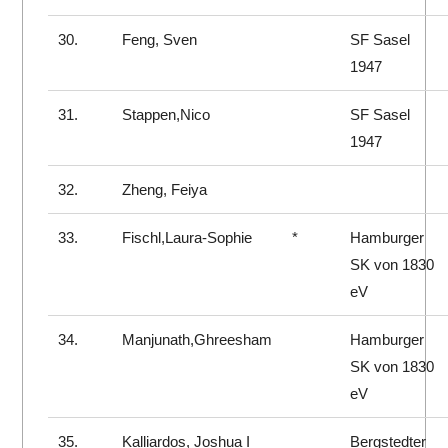
30.
Feng, Sven
SF Sasel
1947
31.
Stappen,Nico
SF Sasel
1947
32.
Zheng, Feiya
33.
Fischl,Laura-Sophie
*
Hamburger
SK von 1830
eV
34.
Manjunath,Ghreesham
Hamburger
SK von 1830
eV
35.
Kalliardos, Joshua I
Bergstedter