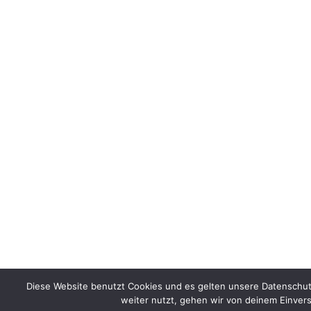
Diese Website benutzt Cookies und es gelten unsere Datenschu
weiter nutzt, gehen wir von deinem Einvers