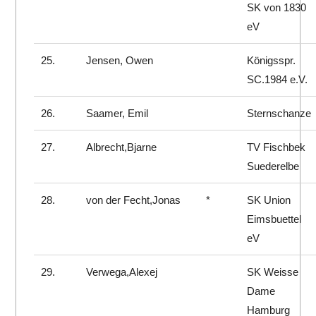
SK von 1830
eV
25.
Jensen, Owen
Königsspr.
SC.1984 e.V.
26.
Saamer, Emil
Sternschanze
27.
Albrecht,Bjarne
TV Fischbek
Suederelbe
28.
von der Fecht,Jonas
*
SK Union
Eimsbuettel
eV
29.
Verwega,Alexej
SK Weisse
Dame
Hamburg