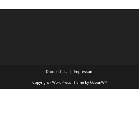
Datenschutz
Impressum
Copyright - WordPress Theme by OceanWP