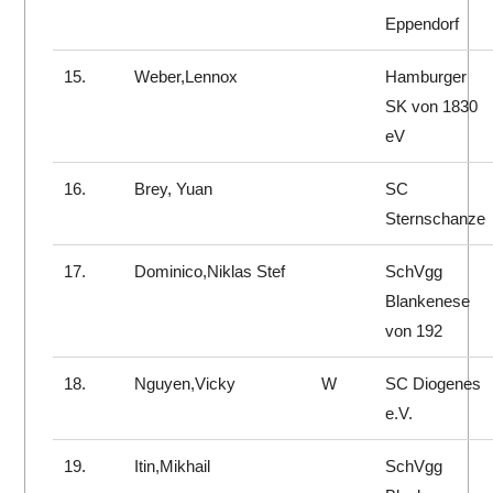
Eppendorf
15.
Weber,Lennox
Hamburger
SK von 1830
eV
16.
Brey, Yuan
SC
Sternschanze
17.
Dominico,Niklas Stef
SchVgg
Blankenese
von 192
18.
Nguyen,Vicky
W
SC Diogenes
e.V.
19.
Itin,Mikhail
SchVgg