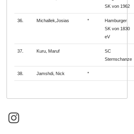
SK von 1962
36.
Michallek,Josias
*
Hamburger
SK von 1830
eV
37.
Kuru, Maruf
SC
Sternschanze
38.
Jamshdi, Nick
*
Instagram