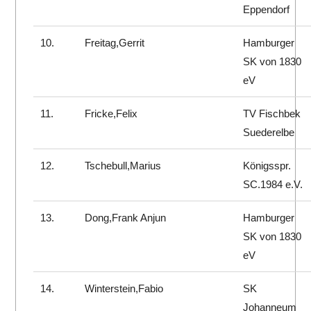
Eppendorf
10.
Freitag,Gerrit
Hamburger
SK von 1830
eV
11.
Fricke,Felix
TV Fischbek
Suederelbe
12.
Tschebull,Marius
Königsspr.
SC.1984 e.V.
13.
Dong,Frank Anjun
Hamburger
SK von 1830
eV
14.
Winterstein,Fabio
SK
Johanneum