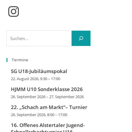
Instagram
Suchen
Termine
SG U18-Jubiläumspokal
22. August 2026, 9:30
–
17:00
HJMM U10 Sonderklasse 2026
26. September 2026
–
27. September 2026
22. „Schach am Markt“– Turnier
26. September 2026, 8:00
–
17:00
16. Offenes Alstertaler Jugend-
Schnellschachturnier U16