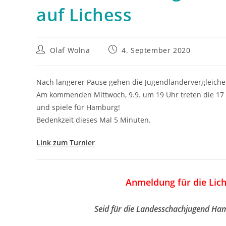
auf Lichess
Beitrags-
Beitrag
Olaf Wolna
4. September 2020
Autor:
veröffentlicht:
Nach längerer Pause gehen die Jugendländervergleiche 
Am kommenden Mittwoch, 9.9. um 19 Uhr treten die 17 
und spiele für Hamburg!
Bedenkzeit dieses Mal 5 Minuten.
Link zum Turnier
Anmeldung für die Lic
Seid für die Landesschachjugend Ham