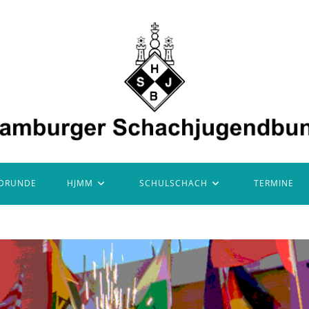
DRUNDE
HJMM
SCHULSCHACH
TERMINE