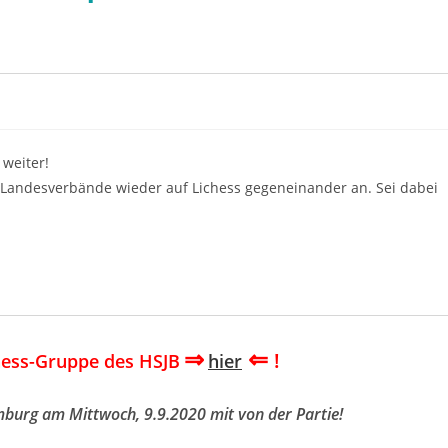
weiter!
Landesverbände wieder auf Lichess gegeneinander an. Sei dabei
⇒
⇐
!
hess-Gruppe des HSJB
hier
burg am Mittwoch, 9.9.2020 mit von der Partie!