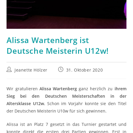
Alissa Wartenberg ist
Deutsche Meisterin U12w!
Beitrags-
Beitrag
Jeanette Hölzer
31. Oktober 2020
Autor:
veröffentlicht:
Wir gratulieren
Alissa Wartenberg
ganz herzlich zu
ihrem
Sieg bei den Deutschen Meisterschaften in der
Altersklasse U12w.
Schon im Vorjahr konnte sie den Titel
der Deutschen Meisterin U10w für sich gewinnen.
Alissa ist an Platz 7 gesetzt in das Turnier gestartet und
konnte direkt die ersten drei Partien gewinnen. Erst in