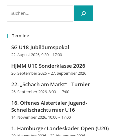
Suchen
Termine
SG U18-Jubiläumspokal
22. August 2026, 9:30
–
17:00
HJMM U10 Sonderklasse 2026
26. September 2026
–
27. September 2026
22. „Schach am Markt“– Turnier
26. September 2026, 8:00
–
17:00
16. Offenes Alstertaler Jugend-
Schnellschachturnier U16
14. November 2026, 10:00
–
17:00
1. Hamburger Landeskader-Open (U20)
20. November 2026
–
22. November 2026