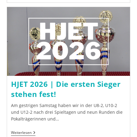
2026
|
Nachrückerin
Mädchenendrunde
Gesucht!
HJET 2026 | Die ersten Sieger
stehen fest!
Am gestrigen Samstag haben wir in der U8-2, U10-2
und U12-2 nach drei Spieltagen und neun Runden die
Pokalträgerinnen und…
HJET
Weiterlesen