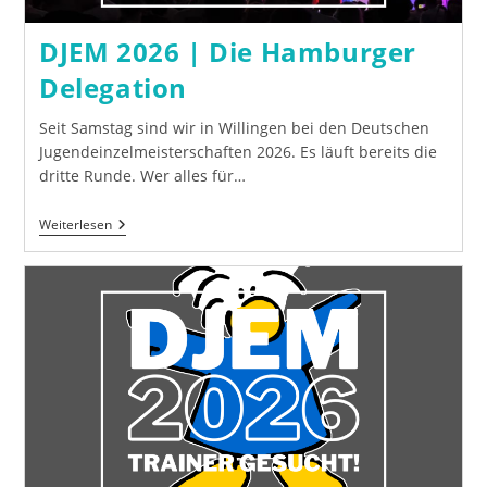
DJEM 2026 | Die Hamburger
Delegation
Seit Samstag sind wir in Willingen bei den Deutschen
Jugendeinzelmeisterschaften 2026. Es läuft bereits die
dritte Runde. Wer alles für…
DJEM
Weiterlesen
2026
|
Die
Hamburger
Delegation