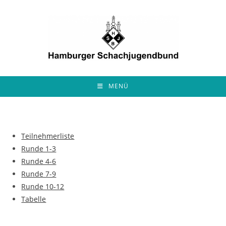
Zum
Inhalt
springen
MENÜ
Teilnehmerliste
Runde 1-3
Runde 4-6
Runde 7-9
Runde 10-12
Tabelle