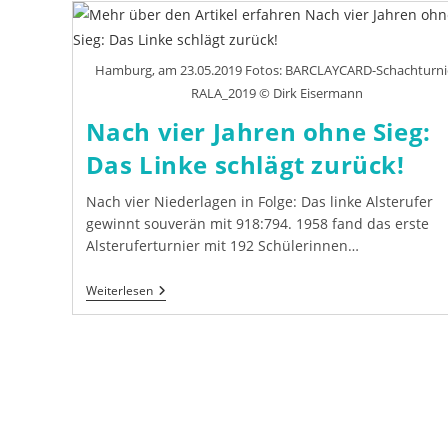
Hamburg, am 23.05.2019 Fotos: BARCLAYCARD-Schachturni
RALA_2019 © Dirk Eisermann
Nach vier Jahren ohne Sieg:
Das Linke schlägt zurück!
Nach vier Niederlagen in Folge: Das linke Alsterufer
gewinnt souverän mit 918:794. 1958 fand das erste
Alsteruferturnier mit 192 Schülerinnen…
Nach
Weiterlesen
Vier
Jahren
Ohne
Sieg:
Das
Linke
Schlägt
Zurück!