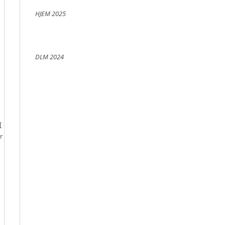
HJEM 2025
DLM 2024
[
r
.