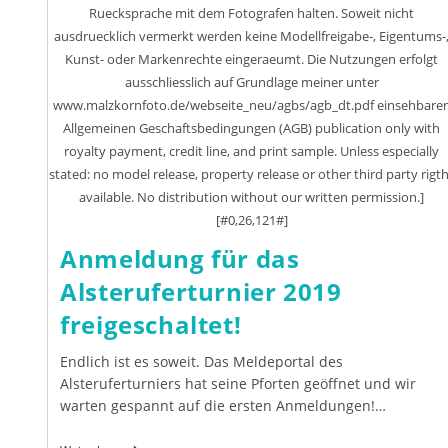
Ruecksprache mit dem Fotografen halten. Soweit nicht
ausdruecklich vermerkt werden keine Modellfreigabe-, Eigentums-
Kunst- oder Markenrechte eingeraeumt. Die Nutzungen erfolgt
ausschliesslich auf Grundlage meiner unter
www.malzkornfoto.de/webseite_neu/agbs/agb_dt.pdf einsehbare
Allgemeinen Geschaftsbedingungen (AGB) publication only with
royalty payment, credit line, and print sample. Unless especially
stated: no model release, property release or other third party rigt
available. No distribution without our written permission.]
[#0,26,121#]
Anmeldung für das
Alsteruferturnier 2019
freigeschaltet!
Endlich ist es soweit. Das Meldeportal des
Alsteruferturniers hat seine Pforten geöffnet und wir
warten gespannt auf die ersten Anmeldungen!…