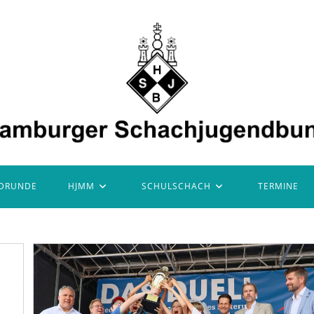
DRUNDE
HJMM
SCHULSCHACH
TERMINE