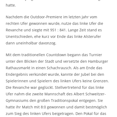
hatte.
Nachdem die Outdoor-Premiere im letzten Jahr vom
rechten Ufer gewonnen wurde, nutze das linke Ufer die
Revanche und siegte mit 951 : 841. Lange Zeit stand es
Unentschieden, ehe kurz vor Ende das linke Alsterufer
dann uneinholbar davonzog.
Mit dem traditionellen Countdown begann das Turnier
unter den Blicken der Stadt und versetzte den Hamburger
Rathausmarkt in einen Schachrausch. Als am Ende das
Endergebnis verkündet wurde, kannte der Jubel bei den
Spielerinnen und Spielern des linken Ufers keine Grenzen.
Die Revanche war geglückt. Stellvertretend für das linke
Ufer nahm die zweite Mannschaft des Albert Schweitzer-
Gymnasiums den großen Traditionspokal entgegen. Sie
hatte ihr Match mit 8:0 gewonnen und damit bestmöglich
zum Sieg des linken Ufers beigetragen. Den Pokal für das