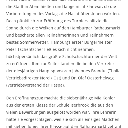
die Stadt in Atem hielten und lange nicht klar war, ob die
Vorbereitungen des Vortags die Nacht überstehen würden.
Doch pünktlich zur Eröffnung des Turniers blitzte die
Sonne durch die Wolken auf den Hamburger Rathausmarkt
und bescherte allen Teilnehmerinnen und Teilnehmern
bestes Sommerwetter. Hamburgs erster Bürgermeister
Peter Tschentscher ließ es sich nicht nehmen,
höchstpersönlich das größte Schulschachturnier der Welt
zu eröffnen. Ihm zur Seite standen die beiden Vertreter
der diesjährigen Hauptsponsoren Johannes Brancke (Thalia
Vertriebsdirektor Nord / Ost) und Dr. Olaf Oesterhelweg
(Vertriebsvorstand der Haspa).
Den Eröffnungszug machte die siebenjährige Mia Kohler
aus der ersten Klasse der Schule Iserbrook, die aus den
vielen Bewerbungen ausgelost worden war. Ihre Lehrerin
hatte sie vorgeschlagen, weil sie sich als einziges Mädchen
mit sieben Jungs ihrer Klasse auf den Rathausmarkt getraut