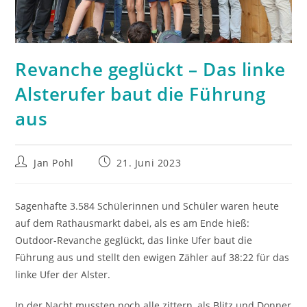
Revanche geglückt – Das linke
Alsterufer baut die Führung
aus
Beitrags-
Beitrag
Jan Pohl
21. Juni 2023
Autor:
veröffentlicht:
Sagenhafte 3.584 Schülerinnen und Schüler waren heute
auf dem Rathausmarkt dabei, als es am Ende hieß:
Outdoor-Revanche geglückt, das linke Ufer baut die
Führung aus und stellt den ewigen Zähler auf 38:22 für das
linke Ufer der Alster.
In der Nacht mussten noch alle zittern, als Blitz und Donner