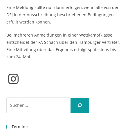
Eine Meldung sollte nur dann erfolgen, wenn alle von der
DSJ in der Ausschreibung beschriebenen Bedingungen
erfüllt werden können.
Bei mehreren Anmeldungen in einer Wettkampfklasse
entscheidet der FA Schach über den Hamburger Vertreter.
Eine Mitteilung über das Ergebnis erfolgt spätestens bis
zum 24. Mai.
Instagram
Suchen
Termine