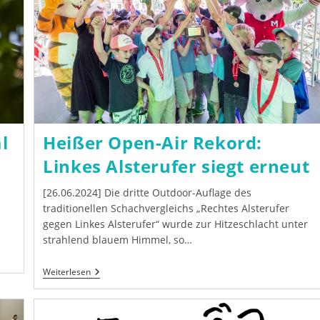
l
Heißer Open-Air Rekord:
Linkes Alsterufer siegt erneut
[26.06.2024] Die dritte Outdoor-Auflage des
traditionellen Schachvergleichs „Rechtes Alsterufer
gegen Linkes Alsterufer“ wurde zur Hitzeschlacht unter
strahlend blauem Himmel, so…
Heißer
Weiterlesen
Open-
Air
Rekord:
Linkes