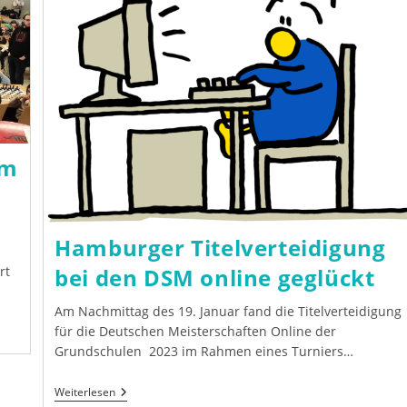
Alsterufer
Siegt
Erneut
im
Hamburger Titelverteidigung
rt
bei den DSM online geglückt
Am Nachmittag des 19. Januar fand die Titelverteidigung
für die Deutschen Meisterschaften Online der
Grundschulen 2023 im Rahmen eines Turniers…
Hamburger
Weiterlesen
Titelverteidigung