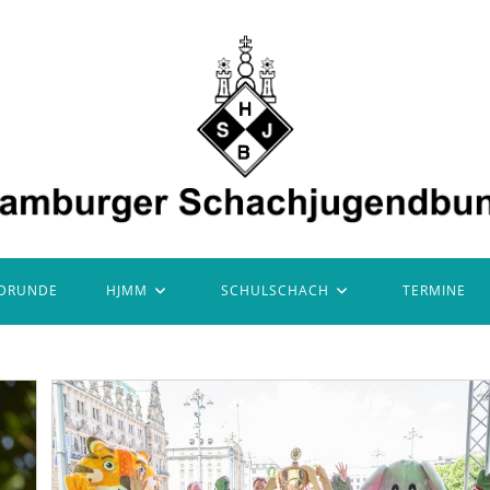
DRUNDE
HJMM
SCHULSCHACH
TERMINE