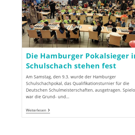
Die Hamburger Pokalsieger 
Schulschach stehen fest
Am Samstag, den 9.3. wurde der Hamburger
Schulschachpokal, das Qualifikationsturnier für die
Deutschen Schulmeisterschaften, ausgetragen. Spielo
war die Grund- und…
Die
Weiterlesen
Hamburger
Pokalsieger
Im
Schulschach
Stehen