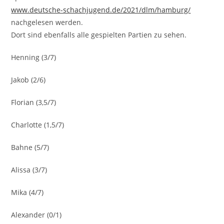
www.deutsche-schachjugend.de/2021/dlm/hamburg/
nachgelesen werden.
Dort sind ebenfalls alle gespielten Partien zu sehen.
Henning (3/7)
Jakob (2/6)
Florian (3,5/7)
Charlotte (1,5/7)
Bahne (5/7)
Alissa (3/7)
Mika (4/7)
Alexander (0/1)