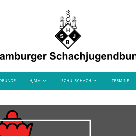
DRUNDE
HJMM
SCHULSCHACH
TERMINE