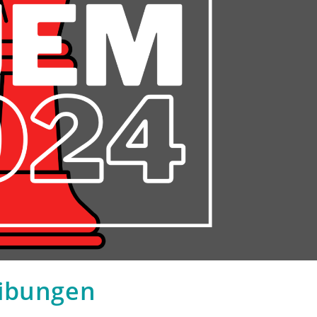
eibungen