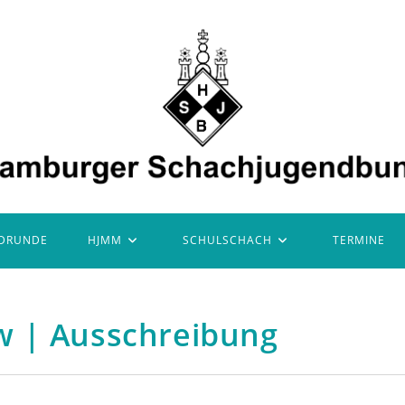
DRUNDE
HJMM
SCHULSCHACH
TERMINE
w | Ausschreibung