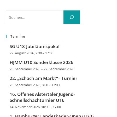
Suchen
Termine
SG U18-Jubiläumspokal
22. August 2026, 9:30
–
17:00
HJMM U10 Sonderklasse 2026
26. September 2026
–
27. September 2026
22. „Schach am Markt“– Turnier
26. September 2026, 8:00
–
17:00
16. Offenes Alstertaler Jugend-
Schnellschachturnier U16
14. November 2026, 10:00
–
17:00
1. Hamburger Landeskader-Open (U20)