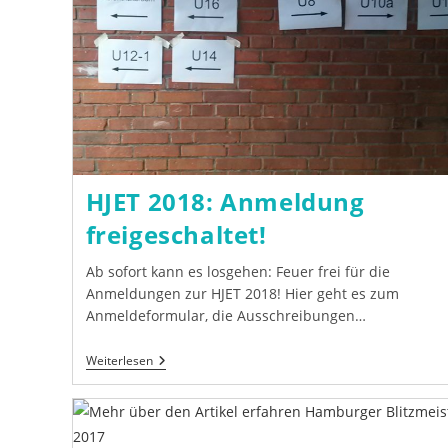
HJET 2018: Anmeldung
freigeschaltet!
Ab sofort kann es losgehen: Feuer frei für die
Anmeldungen zur HJET 2018! Hier geht es zum
Anmeldeformular, die Ausschreibungen…
HJET
Weiterlesen
2018:
Anmeldung
Freigeschaltet!