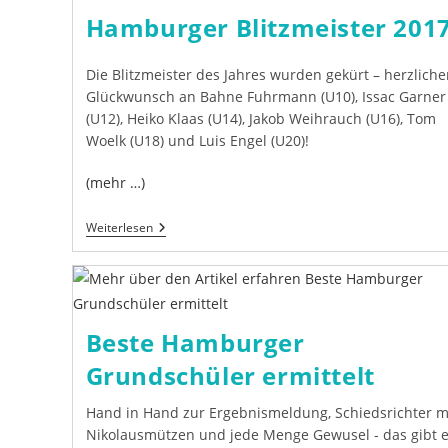
Hamburger Blitzmeister 201
Die Blitzmeister des Jahres wurden gekürt – herzliche
Glückwunsch an Bahne Fuhrmann (U10), Issac Garner
(U12), Heiko Klaas (U14), Jakob Weihrauch (U16), Tom
Woelk (U18) und Luis Engel (U20)!
(mehr …)
Hamburger
Weiterlesen
Blitzmeister
2017
Beste Hamburger
Grundschüler ermittelt
Hand in Hand zur Ergebnismeldung, Schiedsrichter m
Nikolausmützen und jede Menge Gewusel - das gibt 