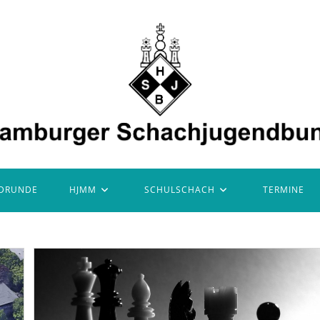
DRUNDE
HJMM
SCHULSCHACH
TERMINE