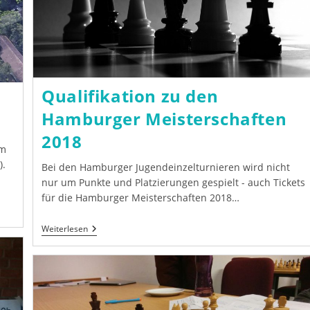
Qualifikation zu den
Hamburger Meisterschaften
2018
em
).
Bei den Hamburger Jugendeinzelturnieren wird nicht
nur um Punkte und Platzierungen gespielt - auch Tickets
für die Hamburger Meisterschaften 2018…
Qualifikation
Weiterlesen
Zu
Den
Hamburger
Meisterschaften
2018