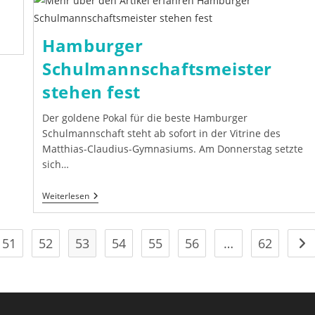
Hamburger
Schulmannschaftsmeister
stehen fest
Der goldene Pokal für die beste Hamburger
Schulmannschaft steht ab sofort in der Vitrine des
Matthias-Claudius-Gymnasiums. Am Donnerstag setzte
sich…
Hamburger
Weiterlesen
Schulmannschaftsmeister
Stehen
Fest
51
52
53
54
55
56
…
62
Geh