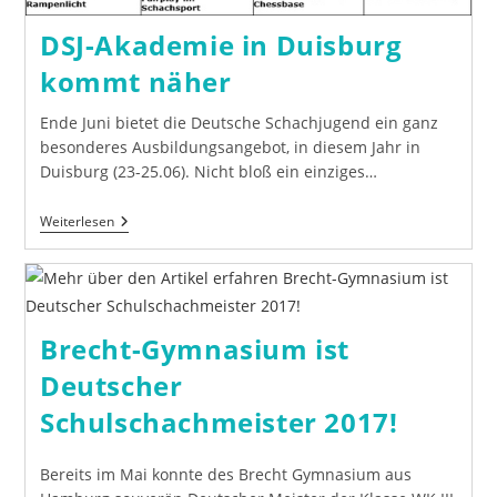
DSJ-Akademie in Duisburg
kommt näher
Ende Juni bietet die Deutsche Schachjugend ein ganz
besonderes Ausbildungsangebot, in diesem Jahr in
Duisburg (23-25.06). Nicht bloß ein einziges…
DSJ-
Weiterlesen
Akademie
In
Duisburg
Kommt
Näher
Brecht-Gymnasium ist
Deutscher
Schulschachmeister 2017!
Bereits im Mai konnte des Brecht Gymnasium aus