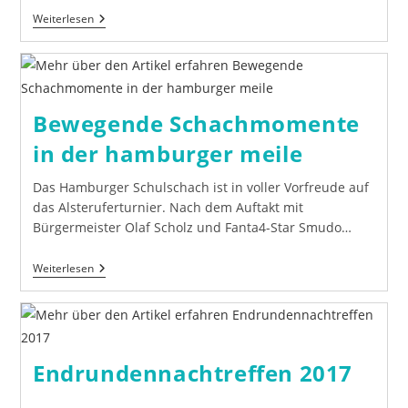
Kinderschach
Weiterlesen
In
Der
Hamburger
Meile
Bewegende Schachmomente
in der hamburger meile
Das Hamburger Schulschach ist in voller Vorfreude auf
das Alsteruferturnier. Nach dem Auftakt mit
Bürgermeister Olaf Scholz und Fanta4-Star Smudo…
Bewegende
Weiterlesen
Schachmomente
In
Der
Hamburger
Meile
Endrundennachtreffen 2017