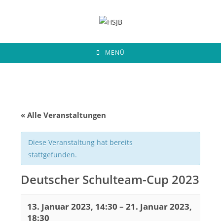
Zum
Inhalt
springen
MENÜ
« Alle Veranstaltungen
Diese Veranstaltung hat bereits
stattgefunden.
Deutscher Schulteam-Cup 2023
13. Januar 2023, 14:30
–
21. Januar 2023,
18:30