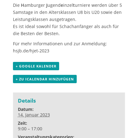
Die
H
amburger
J
ugend
e
inzel
t
urniere werden über 5
Samstage in den Altersklassen U8 bis U20 sowie den
Leistungsklassen ausgetragen.
Es ist ideal sowohl für Schachanfänger als auch für
die Besten der Besten.
Für mehr Informationen und zur Anmeldung:
hsjb.de/hjet-2023
+ GOOGLE KALENDER
+ ZU ICALENDAR HINZUFÜGEN
Details
Datum:
14. Januar 2023
Zeit:
9:00 – 17:00
Veranstaltungskategorien: