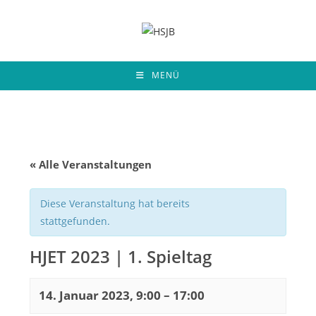
Zum
Inhalt
springen
MENÜ
« Alle Veranstaltungen
Diese Veranstaltung hat bereits
stattgefunden.
HJET 2023 | 1. Spieltag
14. Januar 2023, 9:00
–
17:00