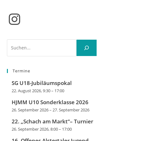
Instagram
Suchen
Termine
SG U18-Jubiläumspokal
22. August 2026, 9:30
–
17:00
HJMM U10 Sonderklasse 2026
26. September 2026
–
27. September 2026
22. „Schach am Markt“– Turnier
26. September 2026, 8:00
–
17:00
16. Offenes Alstertaler Jugend-