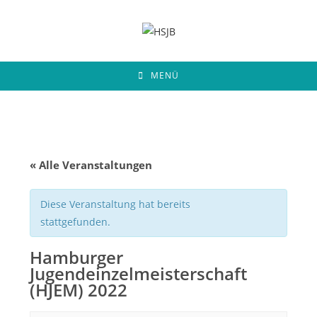
Zum
Inhalt
springen
MENÜ
« Alle Veranstaltungen
Diese Veranstaltung hat bereits
stattgefunden.
Hamburger
Jugendeinzelmeisterschaft
(HJEM) 2022