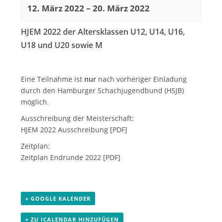
12. März 2022
–
20. März 2022
HJEM 2022 der Altersklassen U12, U14, U16,
U18 und U20 sowie M
Eine Teilnahme ist
nur
nach vorheriger Einladung
durch den Hamburger Schachjugendbund (HSJB)
möglich.
Ausschreibung der Meisterschaft:
HJEM 2022 Ausschreibung
[PDF]
Zeitplan:
Zeitplan Endrunde 2022
[PDF]
+ GOOGLE KALENDER
+ ZU ICALENDAR HINZUFÜGEN