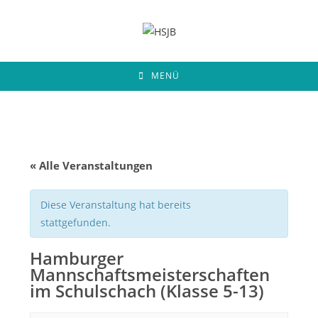
Zum
Inhalt
springen
MENÜ
« Alle Veranstaltungen
Diese Veranstaltung hat bereits
stattgefunden.
Hamburger
Mannschaftsmeisterschaften
im Schulschach (Klasse 5-13)