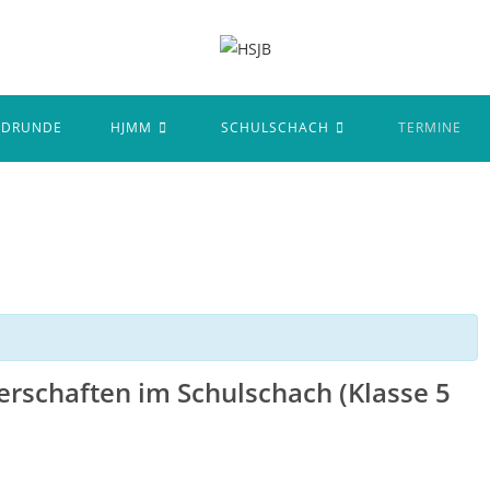
NDRUNDE
HJMM
SCHULSCHACH
TERMINE
schaften im Schulschach (Klasse 5