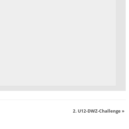
2. U12-DWZ-Challenge
»