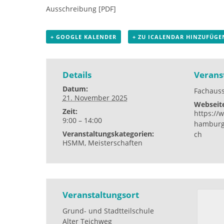
Ausschreibung [PDF]
+ GOOGLE KALENDER
+ ZU ICALENDAR HINZUFÜGE
Details
Verans
Datum:
Fachaus
21. November 2025
Webseit
Zeit:
https://
9:00 – 14:00
hamburg
Veranstaltungskategorien:
ch
HSMM
,
Meisterschaften
Veranstaltungsort
Grund- und Stadtteilschule
Alter Teichweg