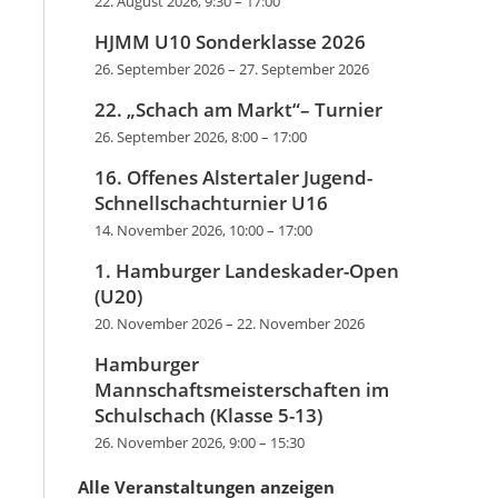
22. August 2026, 9:30
–
17:00
HJMM U10 Sonderklasse 2026
26. September 2026
–
27. September 2026
22. „Schach am Markt“– Turnier
26. September 2026, 8:00
–
17:00
16. Offenes Alstertaler Jugend-
Schnellschachturnier U16
14. November 2026, 10:00
–
17:00
1. Hamburger Landeskader-Open
(U20)
20. November 2026
–
22. November 2026
Hamburger
Mannschaftsmeisterschaften im
Schulschach (Klasse 5-13)
26. November 2026, 9:00
–
15:30
Alle Veranstaltungen anzeigen