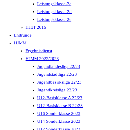
Leistungsklasse-2c
Leistungsklasse-2d
Leistungsklasse-2e
HJET 2016
Endrunde
HJMM
Ergebnisdienst
HJMM 2022/2023
Jugendlandesliga 22/23
Jugendstadtliga 22/23
Jugendbezirksliga 22/23
Jugendkreisliga 22/23
U12-Basisklasse A 22/23
U12-Basisklasse B 22/23
U16 Sonderklasse 2023
U14 Sonderklasse 2023
U12 Sonderklasse 2023