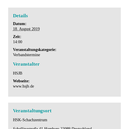
Details
Datum:
18. August 2019
Zeit:
14:00
Veranstaltungskategorie:
Verbandstermine
Veranstalter
HSJB
Webseite:
www.hsjb.de
Veranstaltungsort
HSK-Schachzentrum
Schellingstraße 41
Hamburg
22089
Deutschland