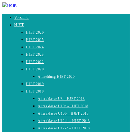
Zum
Inhalt
Vorstand
springen
HJET
HJET 2026
HJET 2025
HJET 2024
HJET 2023
HJET 2022
HJET 2020
Anmeldung HJET 2020
HJET 2019
HJET 2018
Altersklasse U8 – HJET 2018
Altersklasse U10a – HJET 2018
Altersklasse U10b – HJET 2018
Altersklasse U12-1 – HJET 2018
Altersklasse U12-2 – HJET 2018