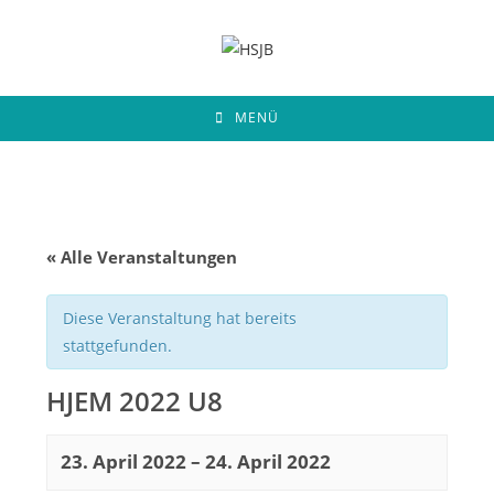
Zum
Inhalt
springen
MENÜ
« Alle Veranstaltungen
Diese Veranstaltung hat bereits
stattgefunden.
HJEM 2022 U8
23. April 2022
–
24. April 2022