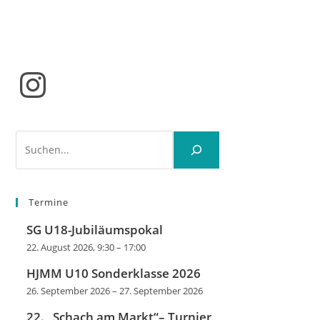
Instagram
Suchen
Termine
SG U18-Jubiläumspokal
22. August 2026, 9:30
–
17:00
HJMM U10 Sonderklasse 2026
26. September 2026
–
27. September 2026
22. „Schach am Markt“– Turnier