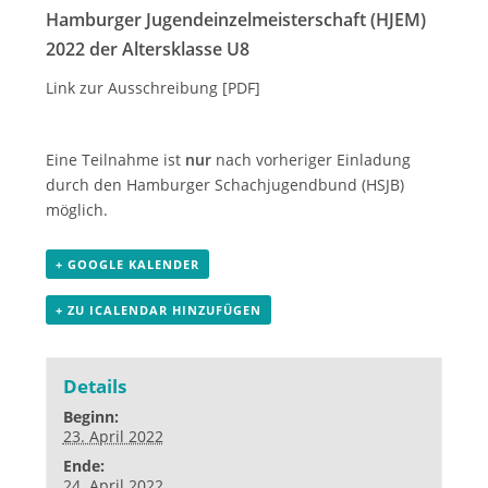
Hamburger Jugendeinzelmeisterschaft (HJEM)
2022 der Altersklasse U8
Link zur Ausschreibung
[PDF]
Eine Teilnahme ist
nur
nach vorheriger Einladung
durch den Hamburger Schachjugendbund (HSJB)
möglich.
+ GOOGLE KALENDER
+ ZU ICALENDAR HINZUFÜGEN
Details
Beginn:
23. April 2022
Ende:
24. April 2022