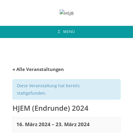
Zum
Inhalt
springen
MENÜ
« Alle Veranstaltungen
Diese Veranstaltung hat bereits
stattgefunden.
HJEM (Endrunde) 2024
16. März 2024
–
23. März 2024