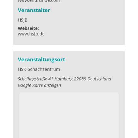
www.endrunde.com
Veranstalter
HSJB
Webseite:
www.hsjb.de
Veranstaltungsort
HSK-Schachzentrum
Schellingstraße 41
Hamburg
22089
Deutschland
Google Karte anzeigen