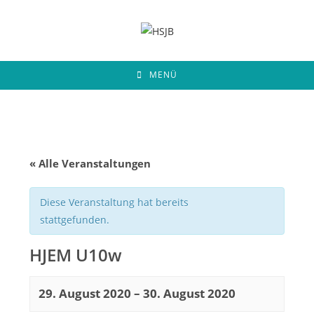
Zum
Inhalt
springen
MENÜ
« Alle Veranstaltungen
Diese Veranstaltung hat bereits
stattgefunden.
HJEM U10w
29. August 2020
–
30. August 2020