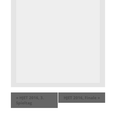
«
HJET 2016, 3.
HJET 2016, Finale
»
Spieltag