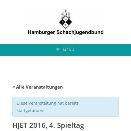
Zum
Inhalt
springen
MENÜ
« Alle Veranstaltungen
Diese Veranstaltung hat bereits
stattgefunden.
HJET 2016, 4. Spieltag