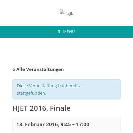
Zum
Inhalt
springen
MENÜ
« Alle Veranstaltungen
Diese Veranstaltung hat bereits
stattgefunden.
HJET 2016, Finale
13. Februar 2016, 9:45
–
17:00