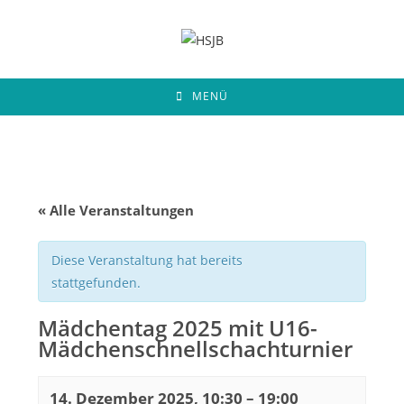
Zum
Inhalt
springen
MENÜ
« Alle Veranstaltungen
Diese Veranstaltung hat bereits
stattgefunden.
Mädchentag 2025 mit U16-
Mädchenschnellschachturnier
14. Dezember 2025, 10:30
–
19:00