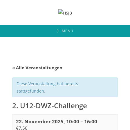
Zum
Inhalt
springen
MENÜ
« Alle Veranstaltungen
Diese Veranstaltung hat bereits
stattgefunden.
2. U12-DWZ-Challenge
22. November 2025, 10:00
–
16:00
€7,50