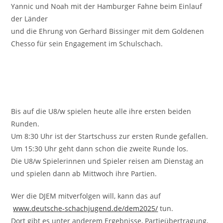
Yannic und Noah mit der Hamburger Fahne beim Einlauf
der Länder
und die Ehrung von Gerhard Bissinger mit dem Goldenen
Chesso für sein Engagement im Schulschach.
Bis auf die U8/w spielen heute alle ihre ersten beiden
Runden.
Um 8:30 Uhr ist der Startschuss zur ersten Runde gefallen.
Um 15:30 Uhr geht dann schon die zweite Runde los.
Die U8/w Spielerinnen und Spieler reisen am Dienstag an
und spielen dann ab Mittwoch ihre Partien.
Wer die DJEM mitverfolgen will, kann das auf
www.deutsche-schachjugend.de/dem2025/
tun.
Dort gibt es unter anderem Ergebnisse, Partieübertragung,