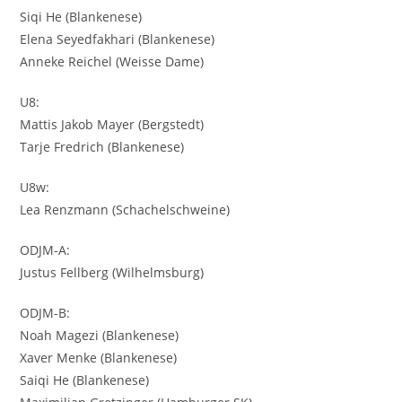
Siqi He (Blankenese)
Elena Seyedfakhari (Blankenese)
Anneke Reichel (Weisse Dame)
U8:
Mattis Jakob Mayer (Bergstedt)
Tarje Fredrich (Blankenese)
U8w:
Lea Renzmann (Schachelschweine)
ODJM-A:
Justus Fellberg (Wilhelmsburg)
ODJM-B:
Noah Magezi (Blankenese)
Xaver Menke (Blankenese)
Saiqi He (Blankenese)