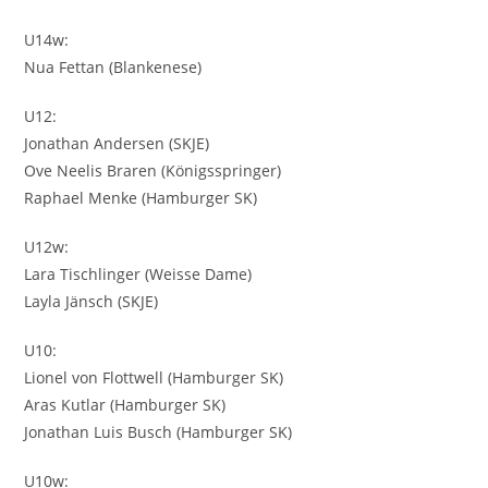
U14w:
Nua Fettan (Blankenese)
U12:
Jonathan Andersen (SKJE)
Ove Neelis Braren (Königsspringer)
Raphael Menke (Hamburger SK)
U12w:
Lara Tischlinger (Weisse Dame)
Layla Jänsch (SKJE)
U10:
Lionel von Flottwell (Hamburger SK)
Aras Kutlar (Hamburger SK)
Jonathan Luis Busch (Hamburger SK)
U10w: