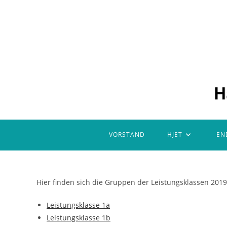
Zum
Inhalt
springen
VORSTAND
HJET
EN
Hier finden sich die Gruppen der Leistungsklassen 2019
Leistungsklasse 1a
Leistungsklasse 1b