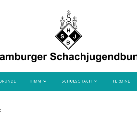
DRUNDE
HJMM
SCHULSCHACH
TERMINE
: