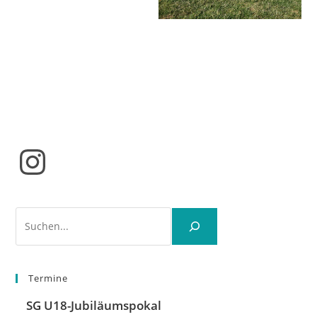
Instagram
Suchen
Termine
SG U18-Jubiläumspokal