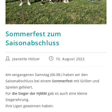
Sommerfest zum
Saisonabschluss
Beitrags-
Beitrag
Jeanette Hölzer
10. August 2022
Autor:
veröffentlicht:
Am vergangenen Samstag (06.08.) haben wir den
Saisonabschluss bei einem
Sommerfest
mit Grillen und
Spielen gefeiert.
Für
die Sieger der HJMM
gab es auch eine kleine
Siegerehrung.
Ihre Ligen gewonnen haben: