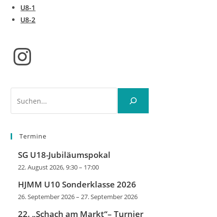
U8-1
U8-2
Instagram
Suchen
Termine
SG U18-Jubiläumspokal
22. August 2026, 9:30
–
17:00
HJMM U10 Sonderklasse 2026
26. September 2026
–
27. September 2026
22. „Schach am Markt“– Turnier