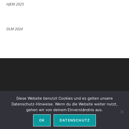
HJEM 2025
DLM 2024
Diese Website benutzt Cookies und es gelten unsere
Datenschutz-Hinweise. Wenn du die Website weiter nutzt,
gehen wir von deinem Einverständnis aus.
Datenschutz
Impressum
OK
DATENSCHUTZ
Copyright - WordPress Theme by OceanWP