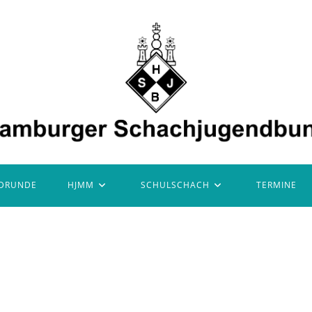
DRUNDE
HJMM
SCHULSCHACH
TERMINE