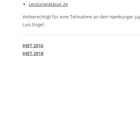
Leistungsklasse 2e
Vorberechtigt für eine Teilnahme an den Hamburger Ju
Luis Engel.
HJET 2016
HJET 2018