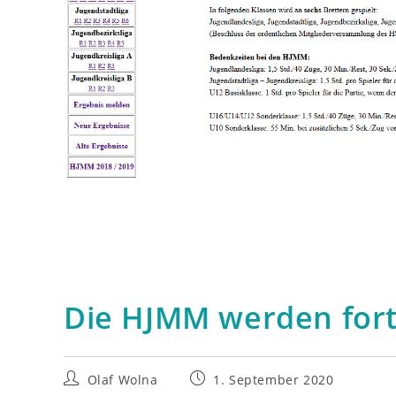
Die HJMM werden fort
Beitrags-
Beitrag
Olaf Wolna
1. September 2020
Autor:
veröffentlicht: