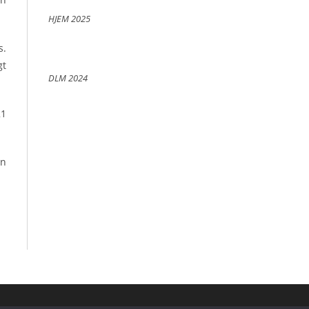
HJEM 2025
s.
gt
DLM 2024
21
en