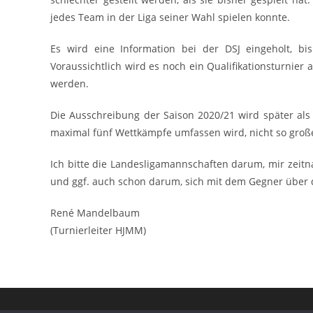
jedes Team in der Liga seiner Wahl spielen konnte.
Es wird eine Information bei der DSJ eingeholt, 
Voraussichtlich wird es noch ein Qualifikationsturnie
werden.
Die Ausschreibung der Saison 2020/21 wird später als
maximal fünf Wettkämpfe umfassen wird, nicht so groß
Ich bitte die Landesligamannschaften darum, mir zeitna
und ggf. auch schon darum, sich mit dem Gegner über 
René Mandelbaum
(Turnierleiter HJMM)