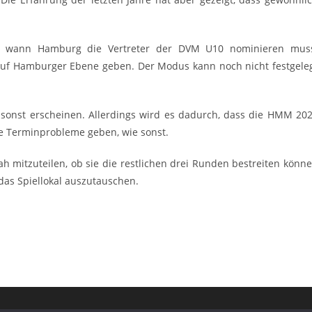
bis wann Hamburg die Vertreter der DVM U10 nominieren mus
r auf Hamburger Ebene geben. Der Modus kann noch nicht festgele
 sonst erscheinen. Allerdings wird es dadurch, dass die HMM 20
e Terminprobleme geben, wie sonst.
h mitzuteilen, ob sie die restlichen drei Runden bestreiten könn
das Spiellokal auszutauschen.