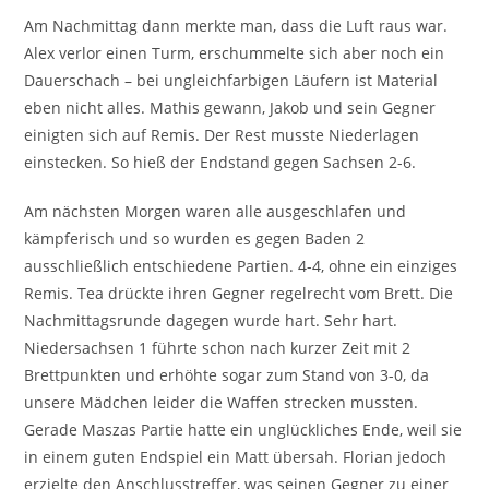
Am Nachmittag dann merkte man, dass die Luft raus war.
Alex verlor einen Turm, erschummelte sich aber noch ein
Dauerschach – bei ungleichfarbigen Läufern ist Material
eben nicht alles. Mathis gewann, Jakob und sein Gegner
einigten sich auf Remis. Der Rest musste Niederlagen
einstecken. So hieß der Endstand gegen Sachsen 2-6.
Am nächsten Morgen waren alle ausgeschlafen und
kämpferisch und so wurden es gegen Baden 2
ausschließlich entschiedene Partien. 4-4, ohne ein einziges
Remis. Tea drückte ihren Gegner regelrecht vom Brett. Die
Nachmittagsrunde dagegen wurde hart. Sehr hart.
Niedersachsen 1 führte schon nach kurzer Zeit mit 2
Brettpunkten und erhöhte sogar zum Stand von 3-0, da
unsere Mädchen leider die Waffen strecken mussten.
Gerade Maszas Partie hatte ein unglückliches Ende, weil sie
in einem guten Endspiel ein Matt übersah. Florian jedoch
erzielte den Anschlusstreffer, was seinen Gegner zu einer