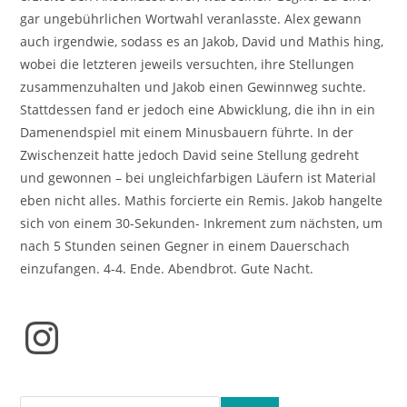
gar ungebührlichen Wortwahl veranlasste. Alex gewann
auch irgendwie, sodass es an Jakob, David und Mathis hing,
wobei die letzteren jeweils versuchten, ihre Stellungen
zusammenzuhalten und Jakob einen Gewinnweg suchte.
Stattdessen fand er jedoch eine Abwicklung, die ihn in ein
Damenendspiel mit einem Minusbauern führte. In der
Zwischenzeit hatte jedoch David seine Stellung gedreht
und gewonnen – bei ungleichfarbigen Läufern ist Material
eben nicht alles. Mathis forcierte ein Remis. Jakob hangelte
sich von einem 30-Sekunden- Inkrement zum nächsten, um
nach 5 Stunden seinen Gegner in einem Dauerschach
einzufangen. 4-4. Ende. Abendbrot. Gute Nacht.
Instagram
Suchen