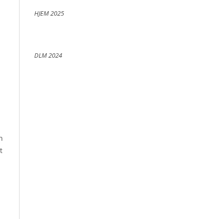
HJEM 2025
n
DLM 2024
m
n
t