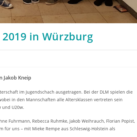
 2019 in Würzburg
n Jakob Kneip
terschaft im Jugendschach ausgetragen. Bei der DLM spielen die
bei in den Mannschaften alle Altersklassen vertreten sein
6w und U20w.
ahne Fuhrmann, Rebecca Ruhmke, Jakob Weihrauch, Florian Popist,
m für uns – mit Mieke Rempe aus Schleswig-Holstein als