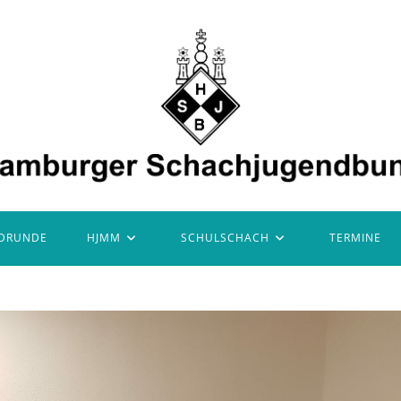
DRUNDE
HJMM
SCHULSCHACH
TERMINE