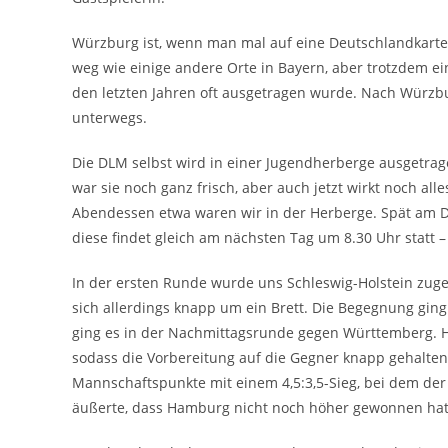
Würzburg ist, wenn man mal auf eine Deutschlandkarte
weg wie einige andere Orte in Bayern, aber trotzdem ei
den letzten Jahren oft ausgetragen wurde. Nach Würzb
unterwegs.
Die DLM selbst wird in einer Jugendherberge ausgetrage
war sie noch ganz frisch, aber auch jetzt wirkt noch alle
Abendessen etwa waren wir in der Herberge. Spät am D
diese findet gleich am nächsten Tag um 8.30 Uhr statt 
In der ersten Runde wurde uns Schleswig-Holstein zuge
sich allerdings knapp um ein Brett. Die Begegnung ging
ging es in der Nachmittagsrunde gegen Württemberg. 
sodass die Vorbereitung auf die Gegner knapp gehalte
Mannschaftspunkte mit einem 4,5:3,5-Sieg, bei dem der
äußerte, dass Hamburg nicht noch höher gewonnen hatt