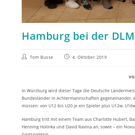
Hamburg bei der DLM
Beitrags-
Beitrag
Tom Busse
4. Oktober 2019
Autor:
veröffentlicht:
vo
In Würzburg wird dieser Tage die Deutsche Ländermeis
Bundesländer in Achtermannschaften gegeneinander, wo
müssen: von U12 bis U20 je ein Spieler plus U12w, U1
Hamburg tritt mit einem Team aus Charlotte Hubert, B
Henning Holinka und David Ravina an, sowie – ein Novu
Gastspielerin.