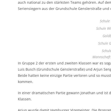
auch national zu den stärksten Teams gehören. Auf dem 
Seriensiegern aus der Grundschule Genslerstraße und
Schule 
Schule W
Goldb
Schule G
Schul
Mannschaft 
In Gruppe 2 der ersten und zweiten Klassen war es so
Luis Busch (Grundschule Genslerstraße) und Arjun Sen
Beide hatten keine einzige Partie verloren und so muss
kommen.
In einer dramatischen Partie gewann Jonathan und ist
Klassen.
Arjun wurde damit Hamburger Vizemeister. Die Bronze