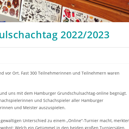
lschachtag 2022/2023
nd vor Ort. Fast 300 Teilnehmerinnen und Teilnehmern waren
t und uns mit dem Hamburger Grundschulsachtag-online begnügt.
hachspielerinnen und Schachspieler aller Hamburger
innen und Meister auszuspielen.
ch gewaltigen Unterschied zu einem „Online“-Turnier macht, merkte
ewohnt: Welch ein Getümmel in den beiden großen Turniersälen,