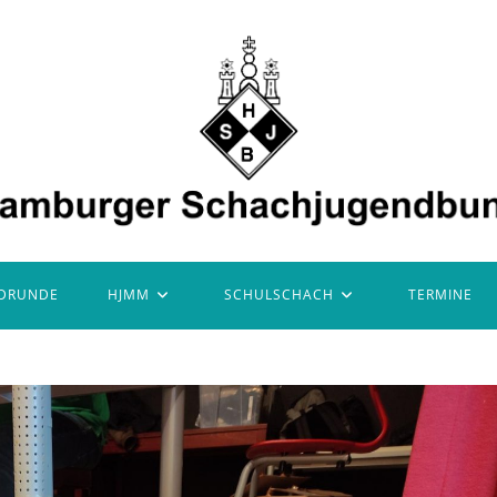
DRUNDE
HJMM
SCHULSCHACH
TERMINE