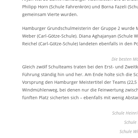
Philipp Horn (Schule Fahrenkrön) und Borna Fazeli (Sch
gemeinsam Vierte wurden.
Hamburger Grundschulmeisterin der Gruppe 2 wurde Ma
Weber (Carl-Götze-Schule). Diana Aghajanyan (Schule 
Reichel (Carl-Götze-Schule) landeten ebenfalls in den P
Die besten M
Gleich zwölf Schulteams traten bei den Erst- und Zwei
Führung ständig hin und her. Am Ende holte sich die 
Vorsprung den Hamburger Meistertitel der Teams (22,5
Windmühlenweg, bei denen nur die Feinwertung zwische
fünften Platz sicherten sich – ebenfalls mit wenig Abst
Schule Heinri
Schule 
Schule W