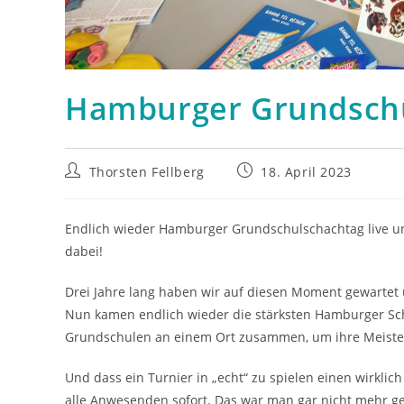
Hamburger Grundschu
Beitrags-
Beitrag
Thorsten Fellberg
18. April 2023
Autor:
veröffentlicht:
Endlich wieder Hamburger Grundschulschachtag live u
dabei!
Drei Jahre lang haben wir auf diesen Moment gewarte
Nun kamen endlich wieder die stärksten Hamburger Sc
Grundschulen an einem Ort zusammen, um ihre Meister
Und dass ein Turnier in „echt“ zu spielen einen wirkli
alle Anwesenden sofort. Das war man gar nicht mehr g