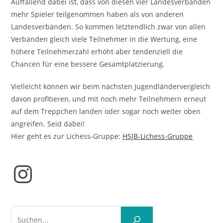
Auffallend dabei ist, dass von diesen vier Landesverbänden
mehr Spieler teilgenommen haben als von anderen
Landesverbänden. So kommen letztendlich zwar von allen
Verbänden gleich viele Teilnehmer in die Wertung, eine
höhere Teilnehmerzahl erhöht aber tendenziell die
Chancen für eine bessere Gesamtplatzierung.
Vielleicht können wir beim nächsten Jugendländervergleich
davon profitieren, und mit noch mehr Teilnehmern erneut
auf dem Treppchen landen oder sogar noch weiter oben
angreifen. Seid dabei!
Hier geht es zur Lichess-Gruppe:
HSJB-Lichess-Gruppe
Instagram
Suchen